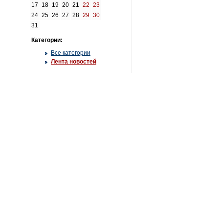
17
18
19
20
21
22
23
24
25
26
27
28
29
30
31
Категории:
Все категории
Лента новостей