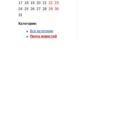
17
18
19
20
21
22
23
24
25
26
27
28
29
30
31
Категории:
Все категории
Лента новостей