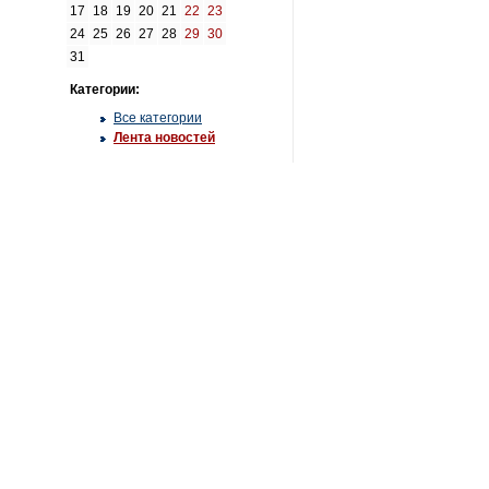
17
18
19
20
21
22
23
24
25
26
27
28
29
30
31
Категории:
Все категории
Лента новостей