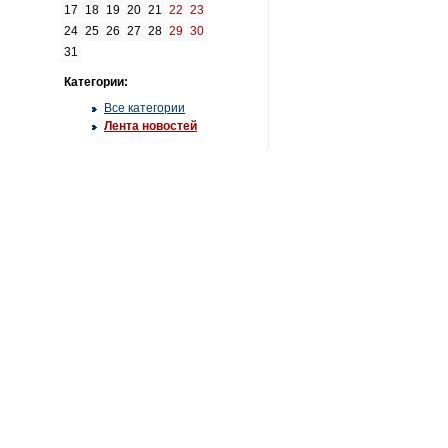
17
18
19
20
21
22
23
24
25
26
27
28
29
30
31
Категории:
Все категории
Лента новостей