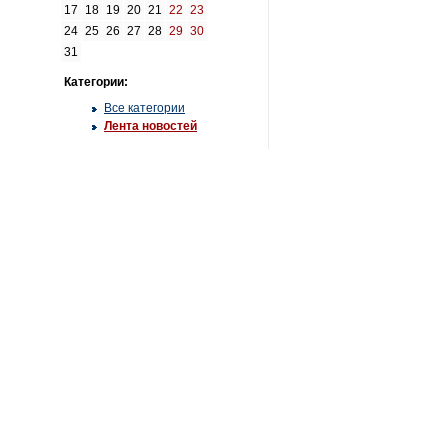
17
18
19
20
21
22
23
24
25
26
27
28
29
30
31
Категории:
Все категории
Лента новостей