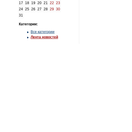
17
18
19
20
21
22
23
24
25
26
27
28
29
30
31
Категории:
Все категории
Лента новостей