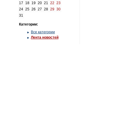
17
18
19
20
21
22
23
24
25
26
27
28
29
30
31
Категории:
Все категории
Лента новостей