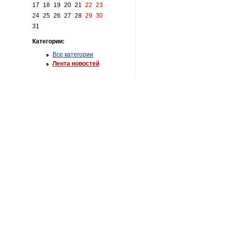
17
18
19
20
21
22
23
24
25
26
27
28
29
30
31
Категории:
Все категории
Лента новостей