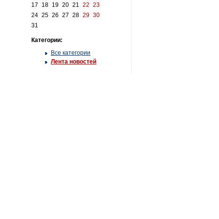
17
18
19
20
21
22
23
24
25
26
27
28
29
30
31
Категории:
Все категории
Лента новостей