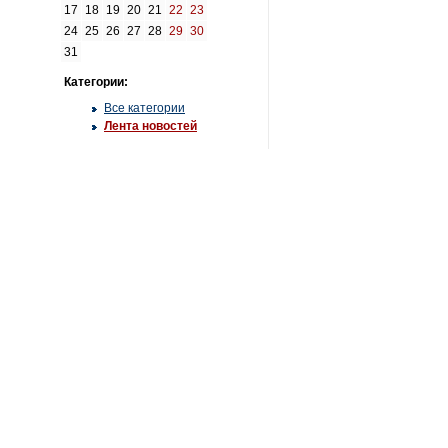
17
18
19
20
21
22
23
24
25
26
27
28
29
30
31
Категории:
Все категории
Лента новостей