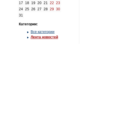
17
18
19
20
21
22
23
24
25
26
27
28
29
30
31
Категории:
Все категории
Лента новостей