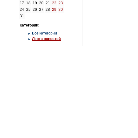
17
18
19
20
21
22
23
24
25
26
27
28
29
30
31
Категории:
Все категории
Лента новостей