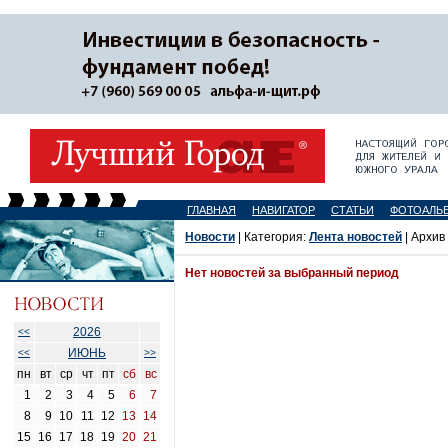
ГЛАВНАЯ
НАВИГАТОР
СТАТЬИ
ФОТОАЛЬ
Новости
| Категория:
Лента новостей
| Архив
Нет новостей за выбранный период
2026
<<
ИЮНЬ
<<
>>
пн
вт
ср
чт
пт
сб
вс
1
2
3
4
5
6
7
8
9
10
11
12
13
14
15
16
17
18
19
20
21