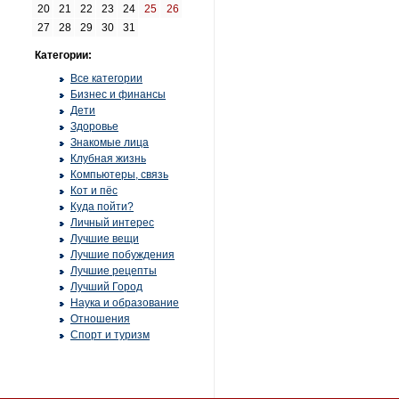
20
21
22
23
24
25
26
27
28
29
30
31
Категории:
Все категории
Бизнес и финансы
Дети
Здоровье
Знакомые лица
Клубная жизнь
Компьютеры, связь
Кот и пёс
Куда пойти?
Личный интерес
Лучшие вещи
Лучшие побуждения
Лучшие рецепты
Лучший Город
Наука и образование
Отношения
Спорт и туризм