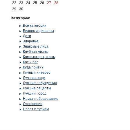
22
23
24
25
26
27
28
29
30
Категории:
Все категории
Бизнес и финансы
Дети
Здоровье
Знакомые лица
Клубная жизнь
Компьютеры, связь
Кот и пёс
Куда пойти?
Личный интерес
Лучшие вещи
Лучшие побуждения
Лучшие рецепты
Лучший Город
Наука и образование
Отношения
Спорт и туризм