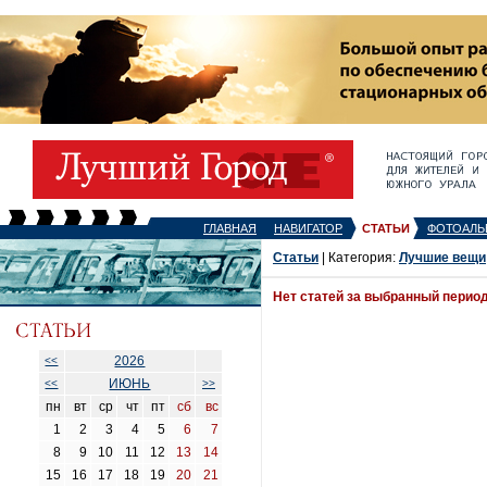
ГЛАВНАЯ
НАВИГАТОР
СТАТЬИ
ФОТОАЛЬ
Статьи
| Категория:
Лучшие вещи
Нет статей за выбранный перио
2026
<<
ИЮНЬ
<<
>>
пн
вт
ср
чт
пт
сб
вс
1
2
3
4
5
6
7
8
9
10
11
12
13
14
15
16
17
18
19
20
21