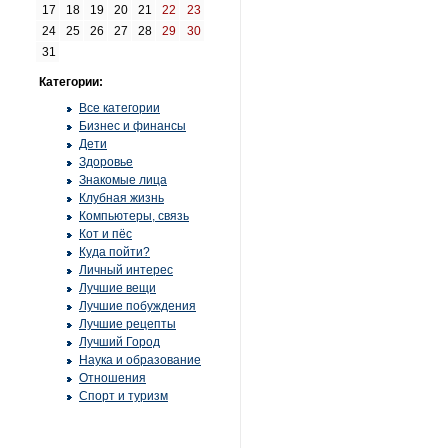
17
18
19
20
21
22
23
24
25
26
27
28
29
30
31
Категории:
Все категории
Бизнес и финансы
Дети
Здоровье
Знакомые лица
Клубная жизнь
Компьютеры, связь
Кот и пёс
Куда пойти?
Личный интерес
Лучшие вещи
Лучшие побуждения
Лучшие рецепты
Лучший Город
Наука и образование
Отношения
Спорт и туризм