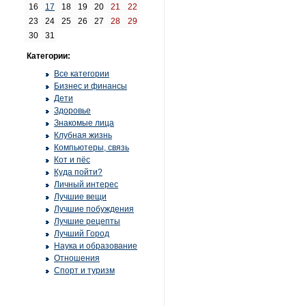
16
17
18
19
20
21
22
23
24
25
26
27
28
29
30
31
Категории:
Все категории
Бизнес и финансы
Дети
Здоровье
Знакомые лица
Клубная жизнь
Компьютеры, связь
Кот и пёс
Куда пойти?
Личный интерес
Лучшие вещи
Лучшие побуждения
Лучшие рецепты
Лучший Город
Наука и образование
Отношения
Спорт и туризм