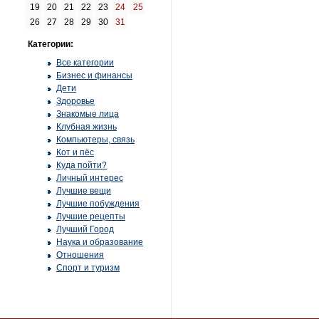
19
20
21
22
23
24
25
26
27
28
29
30
31
Категории:
Все категории
Бизнес и финансы
Дети
Здоровье
Знакомые лица
Клубная жизнь
Компьютеры, связь
Кот и пёс
Куда пойти?
Личный интерес
Лучшие вещи
Лучшие побуждения
Лучшие рецепты
Лучший Город
Наука и образование
Отношения
Спорт и туризм