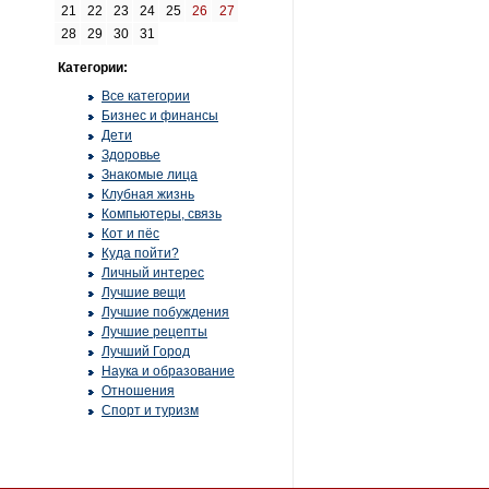
21
22
23
24
25
26
27
28
29
30
31
Категории:
Все категории
Бизнес и финансы
Дети
Здоровье
Знакомые лица
Клубная жизнь
Компьютеры, связь
Кот и пёс
Куда пойти?
Личный интерес
Лучшие вещи
Лучшие побуждения
Лучшие рецепты
Лучший Город
Наука и образование
Отношения
Спорт и туризм