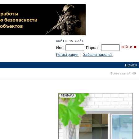
Имя:
Пароль:
Регистрация
|
Забыли пароль?
ПОИСК
Всего статей: 49