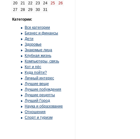
20
21
22
23
24
25
26
27
28
29
30
31
Категории:
Все категории
Бизнес и финансы
Дети
Здоровье
Знакомые лица
Клубная жизнь
Компьютеры, связь
Кот и пёс
Куда пойти?
Личный интерес
Лучшие вещи
Лучшие побуждения
Лучшие рецепты
Лучший Город
Наука и образование
Отношения
Спорт и туризм