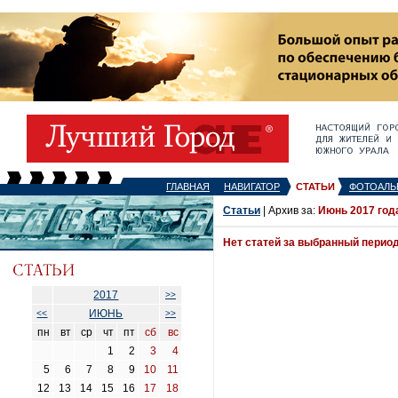
ГЛАВНАЯ
НАВИГАТОР
СТАТЬИ
ФОТОАЛЬ
Статьи
| Архив за:
Июнь 2017 год
Нет статей за выбранный перио
2017
>>
ИЮНЬ
<<
>>
пн
вт
ср
чт
пт
сб
вс
1
2
3
4
5
6
7
8
9
10
11
12
13
14
15
16
17
18