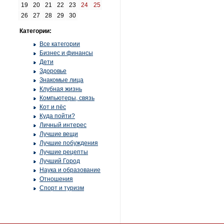
19
20
21
22
23
24
25
26
27
28
29
30
Категории:
Все категории
Бизнес и финансы
Дети
Здоровье
Знакомые лица
Клубная жизнь
Компьютеры, связь
Кот и пёс
Куда пойти?
Личный интерес
Лучшие вещи
Лучшие побуждения
Лучшие рецепты
Лучший Город
Наука и образование
Отношения
Спорт и туризм