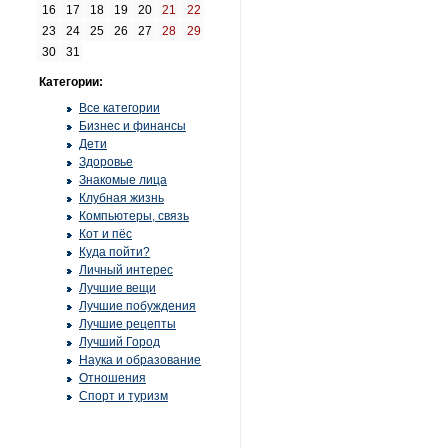
16
17
18
19
20
21
22
23
24
25
26
27
28
29
30
31
Категории:
Все категории
Бизнес и финансы
Дети
Здоровье
Знакомые лица
Клубная жизнь
Компьютеры, связь
Кот и пёс
Куда пойти?
Личный интерес
Лучшие вещи
Лучшие побуждения
Лучшие рецепты
Лучший Город
Наука и образование
Отношения
Спорт и туризм