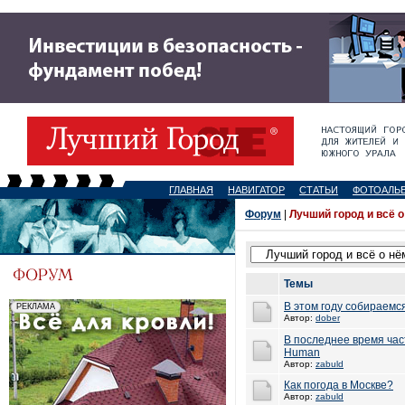
ГЛАВНАЯ
НАВИГАТОР
СТАТЬИ
ФОТОАЛЬ
Форум
|
Лучший город и всё о
Темы
В этом году собираемс
Автор:
dober
В последнее время час
Human
Автор:
zabuld
Как погода в Москве?
Автор:
zabuld