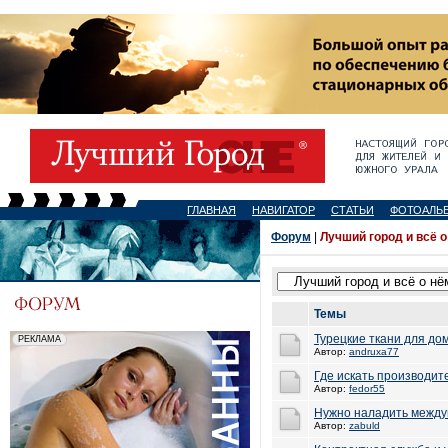
ГЛАВНАЯ
НАВИГАТОР
СТАТЬИ
ФОТОАЛЬ
Форум
|
Лучший город и всё о
Темы
Турецкие ткани для до
Автор:
andruxa77
Где искать производи
Автор:
fedor55
Нужно наладить межд
Автор:
zabuld