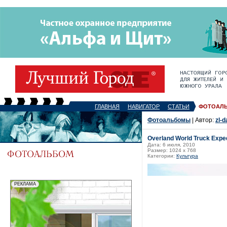
ГЛАВНАЯ
НАВИГАТОР
СТАТЬИ
ФОТОАЛ
Фотоальбомы
| Автор:
zl-d
Overland World Truck Exped
Дата: 6 июля, 2010
Размер: 1024 x 768
Категории:
Культура