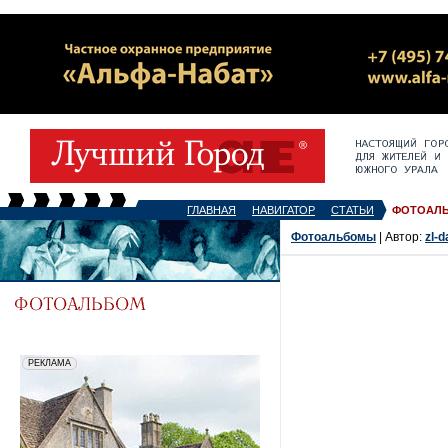
ГЛАВНАЯ
НАВИГАТОР
СТАТЬИ
ФОТОАЛ
Фотоальбомы
| Автор:
zl-d