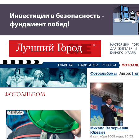
ГЛАВНАЯ
НАВИГАТОР
СТАТЬИ
ФОТОАЛ
Фотоальбомы
| Автор:
l_o
Михаил Валерьевич
Юревич
6 сентября 2008 года, 20:55