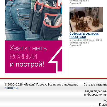
Комментариев: 0
Оценка: 0
Соборы (курчатовск.
ЧООО ВОИ)
6 сентября 2008 года, 20:52
Комментариев: 0
Оценка: 0
© 2005–2026 «Лучший Город». Все права защищены.
Сетевое издание 
Контакты
Выдан Федеральн
информационных
У
Главн