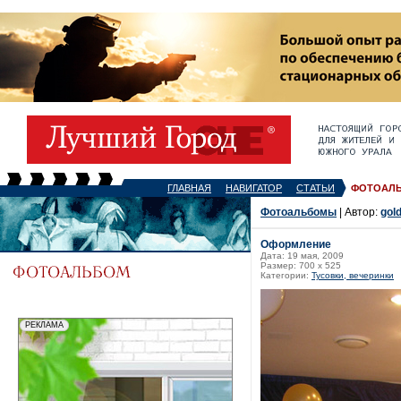
ГЛАВНАЯ
НАВИГАТОР
СТАТЬИ
ФОТОАЛ
Фотоальбомы
| Автор:
gol
Оформление
Дата: 19 мая, 2009
Размер: 700 x 525
Категории:
Тусовки, вечеринки