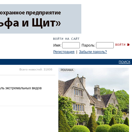
Имя:
Пароль:
Регистрация
|
Забыли пароль?
ПОИСК
Всего новостей: 31606
аль экстремальных видов