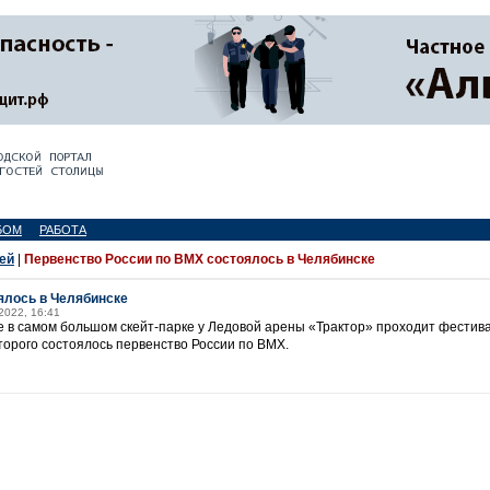
БОМ
РАБОТА
ей
|
Первенство России по BMX состоялось в Челябинске
ялось в Челябинске
2022, 16:41
ке в самом большом скейт-парке у Ледовой арены «Трактор» проходит фестив
орого состоялось первенство России по BMX.