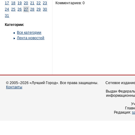
17
18
19
20
21
22
23
Комментариев: 0
24
25
26
27
28
29
30
31
Категории:
Все категории
Лента новостей
© 2005–2026 «Лучший Город». Все права защищены.
Сетевое издание 
Контакты
Выдан Федеральн
информационных
У
Главн
Редакция:
s