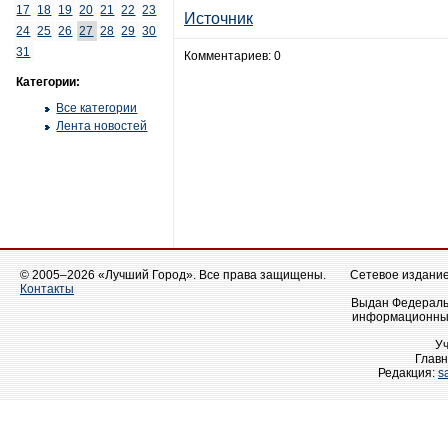
17
18
19
20
21
22
23
Источник
24
25
26
27
28
29
30
31
Комментариев: 0
Категории:
Все категории
Лента новостей
© 2005–2026 «Лучший Город». Все права защищены.
Сетевое издание 
Контакты
Выдан Федеральн
информационных
У
Главн
Редакция:
s