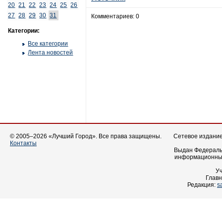
20
21
22
23
24
25
26
27
28
29
30
31
Комментариев: 0
Категории:
Все категории
Лента новостей
© 2005–2026 «Лучший Город». Все права защищены.
Сетевое издание 
Контакты
Выдан Федеральн
информационных
У
Главн
Редакция:
s