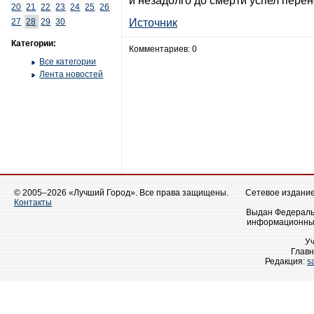
и незадолго до смерти успел перен
20
21
22
23
24
25
26
27
28
29
30
Источник
Категории:
Комментариев: 0
Все категории
Лента новостей
© 2005–2026 «Лучший Город». Все права защищены.
Сетевое издание 
Контакты
Выдан Федеральн
информационных
У
Главн
Редакция:
s