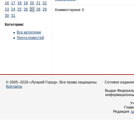
16
17
18
19
20
21
22
23
24
25
26
27
28
29
Комментариев: 0
30
31
Категории:
Все категории
Лента новостей
© 2005–2026 «Лучший Город». Все права защищены.
Сетевое издание 
Контакты
Выдан Федеральн
информационных
У
Главн
Редакция:
s