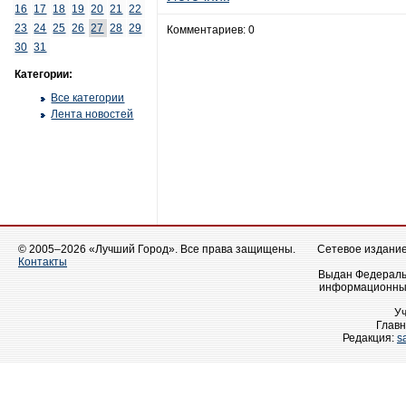
16
17
18
19
20
21
22
23
24
25
26
27
28
29
Комментариев: 0
30
31
Категории:
Все категории
Лента новостей
© 2005–2026 «Лучший Город». Все права защищены.
Сетевое издание 
Контакты
Выдан Федеральн
информационных
У
Главн
Редакция:
s