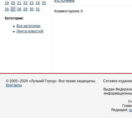
Источник
19
20
21
22
23
24
25
26
27
28
29
30
31
Комментариев: 0
Категории:
Все категории
Лента новостей
© 2005–2026 «Лучший Город». Все права защищены.
Сетевое издание 
Контакты
Выдан Федеральн
информационных
У
Главн
Редакция:
s