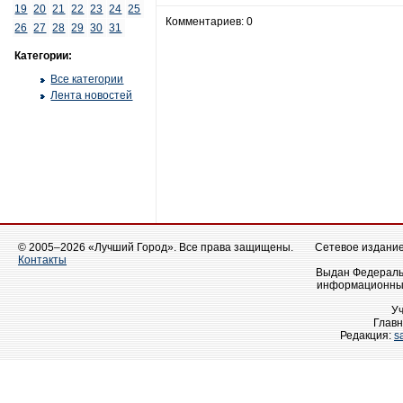
19
20
21
22
23
24
25
Комментариев: 0
26
27
28
29
30
31
Категории:
Все категории
Лента новостей
© 2005–2026 «Лучший Город». Все права защищены.
Сетевое издание 
Контакты
Выдан Федеральн
информационных
У
Главн
Редакция:
s