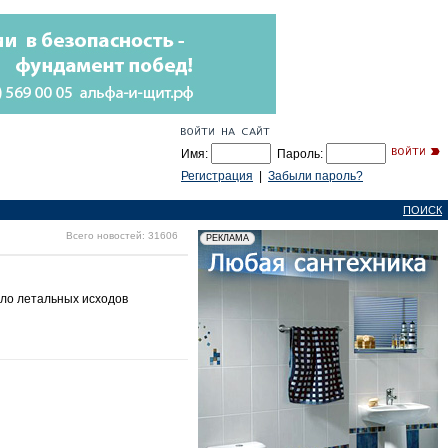
Имя:
Пароль:
Регистрация
|
Забыли пароль?
ПОИСК
Всего новостей: 31606
сло летальных исходов