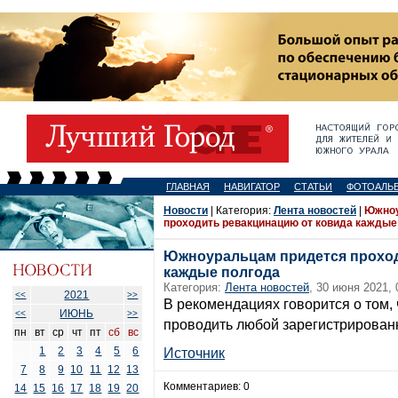
ГЛАВНАЯ
НАВИГАТОР
СТАТЬИ
ФОТОАЛЬ
Новости
| Категория:
Лента новостей
|
Южноу
проходить ревакцинацию от ковида каждые
Южноуральцам придется проход
каждые полгода
Категория:
Лента новостей
, 30 июня 2021, 
2021
<<
>>
В рекомендациях говорится о том,
ИЮНЬ
<<
>>
проводить любой зарегистрированн
пн
вт
ср
чт
пт
сб
вс
1
2
3
4
5
6
Источник
7
8
9
10
11
12
13
Комментариев: 0
14
15
16
17
18
19
20