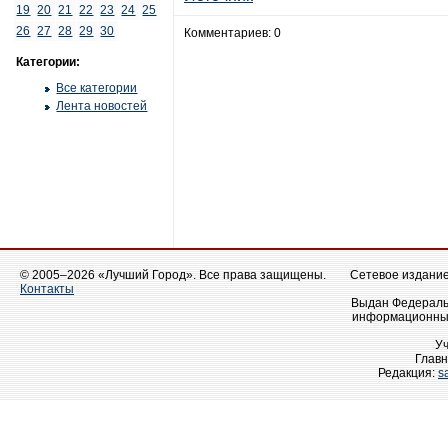
19
20
21
22
23
24
25
26
27
28
29
30
Комментариев: 0
Категории:
Все категории
Лента новостей
© 2005–2026 «Лучший Город». Все права защищены.
Сетевое издание 
Контакты
Выдан Федеральн
информационных
У
Главн
Редакция:
s