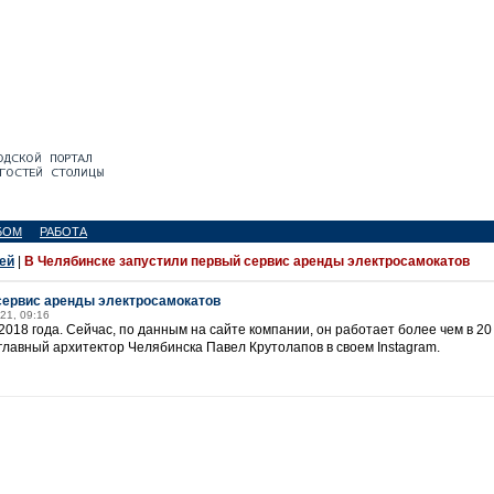
БОМ
РАБОТА
ей
|
В Челябинске запустили первый сервис аренды электросамокатов
сервис аренды электросамокатов
21, 09:16
2018 года. Сейчас, по данным на сайте компании, он работает более чем в 20
лавный архитектор Челябинска Павел Крутолапов в своем Instagram.