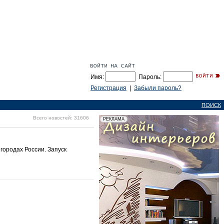
Имя:
Пароль:
Регистрация
|
Забыли пароль?
ПОИСК
Всего новостей: 31606
 городах России. Запуск