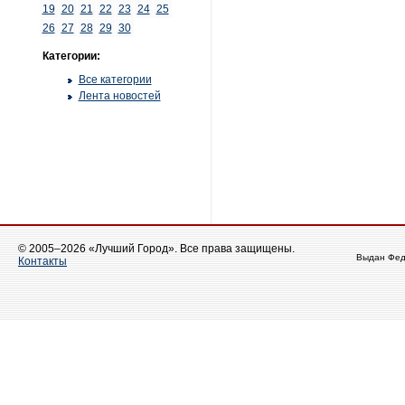
19
20
21
22
23
24
25
26
27
28
29
30
Категории:
Все категории
Лента новостей
© 2005–2026 «Лучший Город». Все права защищены.
Выдан Фед
Контакты