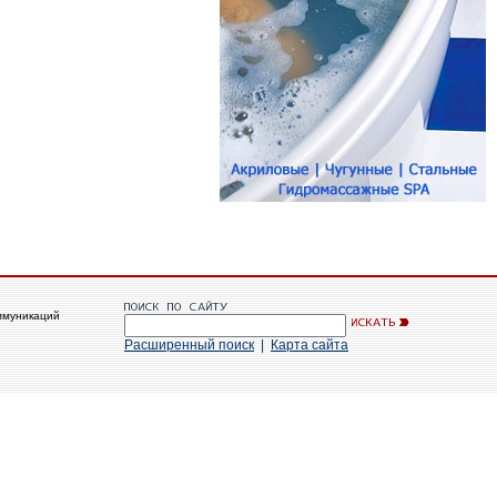
ммуникаций
Расширенный поиск
|
Карта сайта