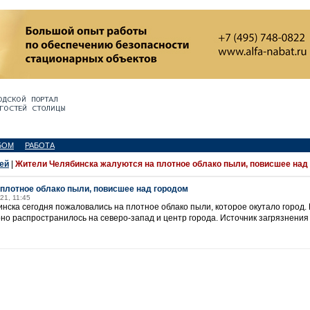
БОМ
РАБОТА
ей
|
Жители Челябинска жалуются на плотное облако пыли, повисшее над
плотное облако пыли, повисшее над городом
21, 11:45
нска сегодня пожаловались на плотное облако пыли, которое окутало город.
но распространилось на северо-запад и центр города. Источник загрязнения 