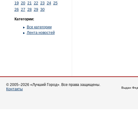
19
20
21
22
23
24
25
26
27
28
29
30
Категории:
Все категории
Лента новостей
© 2005–2026 «Лучший Город». Все права защищены.
Выдан Фед
Контакты