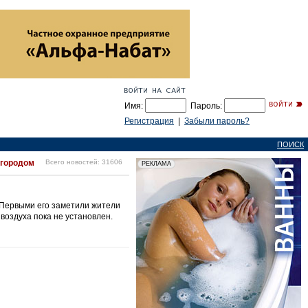
Имя:
Пароль:
Регистрация
|
Забыли пароль?
ПОИСК
 городом
Всего новостей: 31606
 Первыми его заметили жители
воздуха пока не установлен.