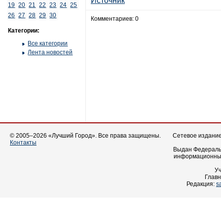
Источник
19
20
21
22
23
24
25
26
27
28
29
30
Комментариев: 0
Категории:
Все категории
Лента новостей
© 2005–2026 «Лучший Город». Все права защищены.
Сетевое издание 
Контакты
Выдан Федеральн
информационных
У
Главн
Редакция:
s