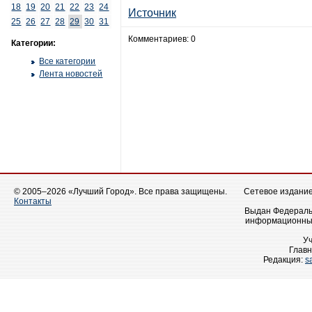
18
19
20
21
22
23
24
Источник
25
26
27
28
29
30
31
Комментариев: 0
Категории:
Все категории
Лента новостей
© 2005–2026 «Лучший Город». Все права защищены.
Сетевое издание 
Контакты
Выдан Федеральн
информационных
У
Главн
Редакция:
s