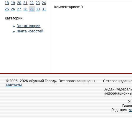
18
19
20
21
22
23
24
Комментариев: 0
25
26
27
28
29
30
31
Категории:
Все категории
Лента новостей
© 2005–2026 «Лучший Город». Все права защищены.
Сетевое издание 
Контакты
Выдан Федеральн
информационных
У
Главн
Редакция:
s