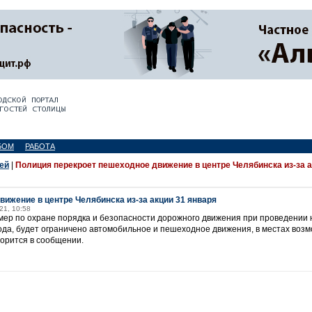
БОМ
РАБОТА
ей
|
Полиция перекроет пешеходное движение в центре Челябинска из-за а
ижение в центре Челябинска из-за акции 31 января
21, 10:58
мер по охране порядка и безопасности дорожного движения при проведении
ода, будет ограничено автомобильное и пешеходное движения, в местах воз
орится в сообщении.