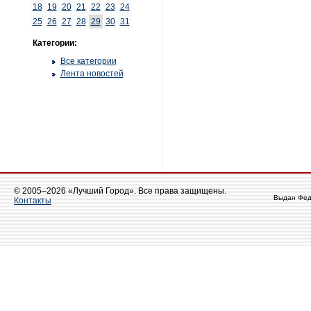
18
19
20
21
22
23
24
25
26
27
28
29
30
31
Категории:
Все категории
Лента новостей
© 2005–2026 «Лучший Город». Все права защищены.
Выдан Фед
Контакты