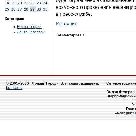
будет ограничено автомобильное 
18
19
20
21
22
23
24
возможного проведения несанкцио
25
26
27
28
29
30
31
в пресс-службе.
Категории:
Источник
Все категории
Лента новостей
Комментариев: 0
© 2005–2026 «Лучший Город». Все права защищены.
Сетевое издание 
Контакты
Выдан Федеральн
информационных
У
Главн
Редакция:
s