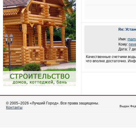
Re: Уста
Имя:
mam
Кому:
nev
Дата: 7 д
Качественные счетчики воды
что вполне достаточно. Ин
© 2005–2026 «Лучший Город». Все права защищены.
Выдан Фед
Контакты