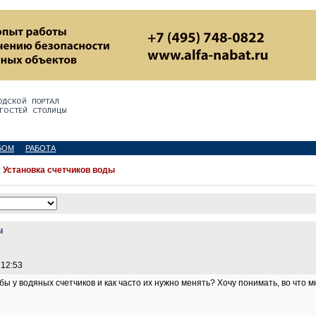
БОМ
РАБОТА
:
Установка счетчиков воды
ы
 12:53
бы у водяных счетчиков и как часто их нужно менять? Хочу понимать, во что