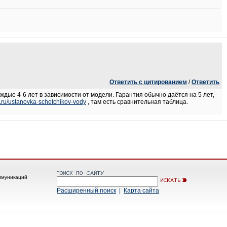
Ответить с цитированием
/
Ответить
ждые 4-6 лет в зависимости от модели. Гарантия обычно даётся на 5 лет,
s.ru/ustanovka-schetchikov-vody
, там есть сравнительная таблица.
ммуникаций
Расширенный поиск
|
Карта сайта