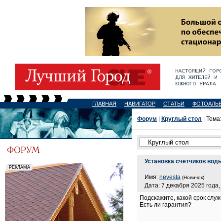
ГЛАВНАЯ
НАВИГАТОР
СТАТЬИ
ФОТОАЛЬ
Форум
|
Круглый стол
| Тема
Установка счетчиков вод
Имя:
nevesta
(Новичок)
Дата: 7 декабря 2025 года,
Подскажите, какой срок служ
Есть ли гарантия?