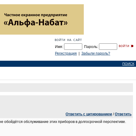
Имя:
Пароль:
Регистрация
|
Забыли пароль?
ПОИСК
Ответить с цитированием
/
Ответить
 мне обойдётся обслуживание этих приборов в долгосрочной перспективе.