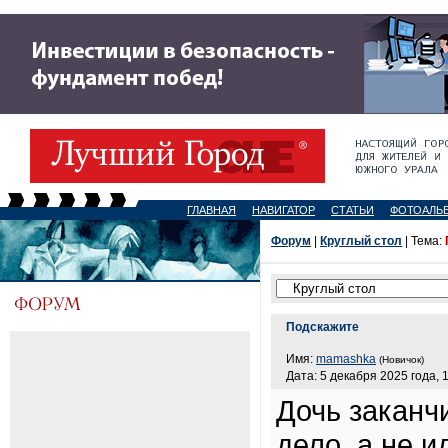
ГЛАВНАЯ
НАВИГАТОР
СТАТЬИ
ФОТОАЛЬ
Форум
|
Круглый стол
| Тема:
Подскажите
Имя:
mamashka
(Новичок)
Дата: 5 декабря 2025 года, 
Дочь заканчи
дело, а не и