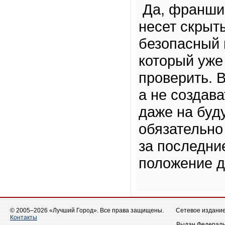
Да, франшиз
несет скрыт
безопасный
который уже
проверить. 
а не создава
даже на буд
обязательно
за последни
положение д
© 2005–2026 «Лучший Город». Все права защищены.
Сетевое издание 
Контакты
Выдан Федеральн