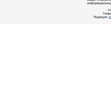
информационных
У
Главн
Редакция:
s