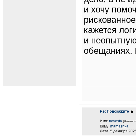
и хочу помо
рискованное
кажется логи
и неопытную
обещаниях. 
Re: Подскажите
Имя:
nevesta
(Новичок
Кому:
mamashka
Дата: 5 декабря 2025