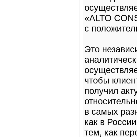
осуществляе
«ALTO CONS
с положител
Это независ
аналитическ
осуществляе
чтобы клиен
получил ак
относительн
в самых раз
как в России
тем, как пе