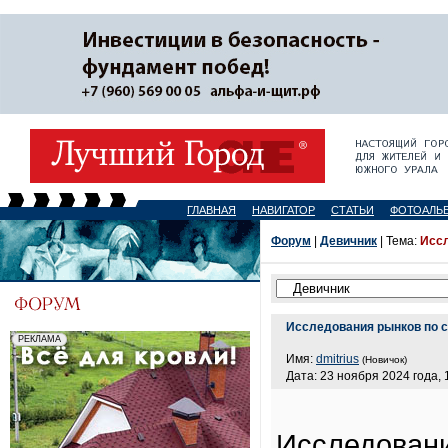
ГЛАВНАЯ
НАВИГАТОР
СТАТЬИ
ФОТОАЛЬ
Форум
|
Девичник
| Тема:
Иссл
Исследования рынков по 
Имя:
dmitrius
(Новичок)
Дата: 23 ноября 2024 года, 
Исследовани