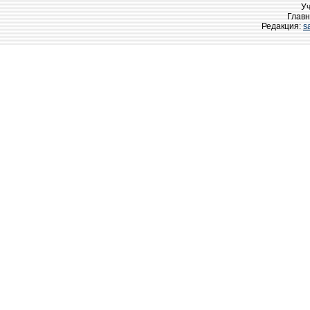
У
Главн
Редакция:
s