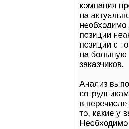
компания пр
на актуальн
необходимо 
позиции неа
позиции с т
на большую 
заказчиков.
Анализ вып
сотрудникам
в перечисле
то, какие у 
Необходимо 